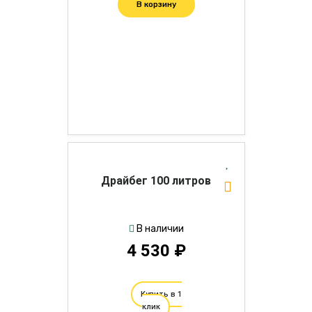
В корзину
Драйбег 100 литров
В наличии
4 530 ₽
Купить в 1
клик