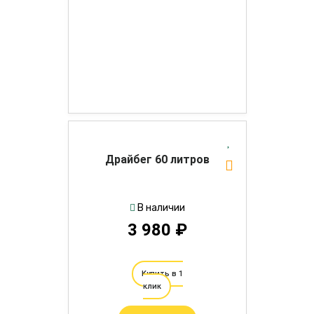
Драйбег 60 литров
В наличии
3 980 ₽
Купить в 1
клик