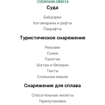
Публичная оферта
Суда
Байдарки
Катамараны и рафты
Пакрафты
Туристическое снаряжение
Рюкзаки
Сумки
Палатки
Шатры и беседки
Тенты
Спальные мешки
Снаряжение для сплава
Спасательные жилеты
Гермоупаковки