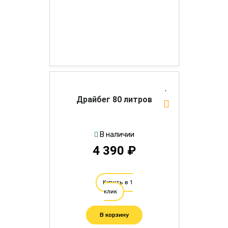
Драйбег 80 литров
В наличии
4 390 ₽
Купить в 1
клик
В корзину