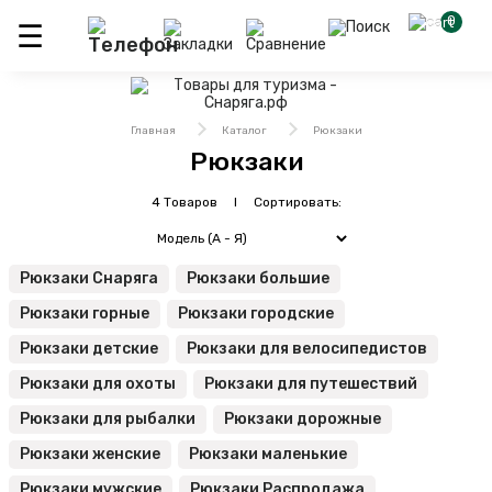
0
Главная
Каталог
Рюкзаки
Рюкзаки
4 Товаров I Сортировать:
Рюкзаки Снаряга
Рюкзаки большие
Рюкзаки горные
Рюкзаки городские
Рюкзаки детские
Рюкзаки для велосипедистов
Рюкзаки для охоты
Рюкзаки для путешествий
Рюкзаки для рыбалки
Рюкзаки дорожные
Рюкзаки женские
Рюкзаки маленькие
Рюкзаки мужские
Рюкзаки Распродажа