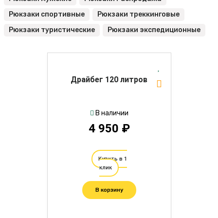
Рюкзаки спортивные
Рюкзаки треккинговые
Рюкзаки туристические
Рюкзаки экспедиционные
Драйбег 120 литров
В наличии
4 950 ₽
Купить в 1
клик
В корзину