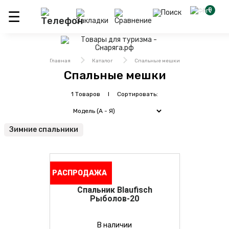
0
Главная
Каталог
Спальные мешки
Спальные мешки
1 Товаров I Сортировать:
Зимние спальники
РАСПРОДАЖА
Спальник Blaufisch
Рыболов-20
В наличии