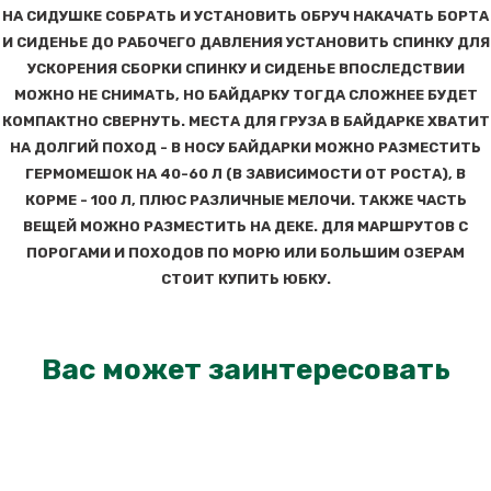
НА СИДУШКЕ СОБРАТЬ И УСТАНОВИТЬ ОБРУЧ НАКАЧАТЬ БОРТА
И СИДЕНЬЕ ДО РАБОЧЕГО ДАВЛЕНИЯ УСТАНОВИТЬ СПИНКУ ДЛЯ
УСКОРЕНИЯ СБОРКИ СПИНКУ И СИДЕНЬЕ ВПОСЛЕДСТВИИ
МОЖНО НЕ СНИМАТЬ, НО БАЙДАРКУ ТОГДА СЛОЖНЕЕ БУДЕТ
КОМПАКТНО СВЕРНУТЬ. МЕСТА ДЛЯ ГРУЗА В БАЙДАРКЕ ХВАТИТ
НА ДОЛГИЙ ПОХОД - В НОСУ БАЙДАРКИ МОЖНО РАЗМЕСТИТЬ
ГЕРМОМЕШОК НА 40-60 Л (В ЗАВИСИМОСТИ ОТ РОСТА), В
КОРМЕ - 100 Л, ПЛЮС РАЗЛИЧНЫЕ МЕЛОЧИ. ТАКЖЕ ЧАСТЬ
ВЕЩЕЙ МОЖНО РАЗМЕСТИТЬ НА ДЕКЕ. ДЛЯ МАРШРУТОВ С
ПОРОГАМИ И ПОХОДОВ ПО МОРЮ ИЛИ БОЛЬШИМ ОЗЕРАМ
СТОИТ КУПИТЬ ЮБКУ.
Вас может заинтересовать