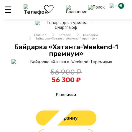
0
Главная
Каталог
Байдарки
Байдарка «Хатанга-Weekend-1 премиум»
Байдарка «Хатанга-Weekend-1
премиум»
56 900 ₽
56 300 ₽
В наличии
В корзину