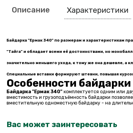
Описание
Характеристики
Байдарка "Ермак 340"
по размерам и характеристикам пр
"Тайга" и обладает всеми её достоинствами, но монобал
значительно меньшего ухода, к тому же она дешевле, а к
Специальные вставки формируют штевни, повышая курсо
Особенности байдарки 
Байдарка "Ермак 340"
комплектуется одним или дву
вместимость и грузоподъёмность байдарки позволяет
вместительную одноместную байдарку - на длительны
Вас может заинтересовать