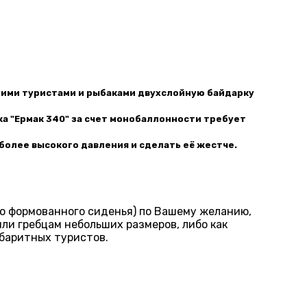
гими туристами и рыбаками двухслойную байдарку
ка "Ермак 340" за счет монобаллонности требует
 более высокого давления и сделать её жестче.
о формованного сиденья) по Вашему желанию,
ли гребцам небольших размеров, либо как
абаритных туристов.