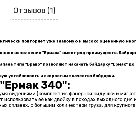
Отзывов (1)
актически повторяет уже знакомую и высоко оцененную мно
лонное исполнение "Ермака" имеет ряд преимуществ. Байдар
лапана типа "Браво" позволяют накачать байдарку "Ермак" до
вую устойчивость и
скоростные качества байдарки
.
"Ермак 340":
мя сиденьями (комплект из фанерной сидушки и мягког
 использовать её как двойку в походах выходного дня и
х сплавах, с большим количеством груза, для крупног