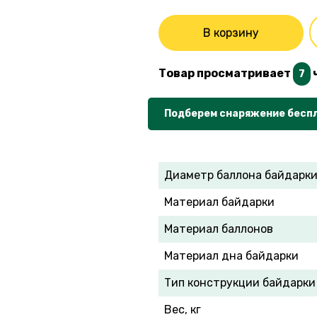
В корзину
Товар просматривает
7
Подберем снаряжение бесп
Диаметр баллона байдарки
Материал байдарки
Материал баллонов
Материал дна байдарки
Тип конструкции байдарки
Вес, кг