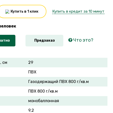
Купить в кредит за 10 минут
Купить в 1 клик
человек
Что это?
латно
Предзаказ
, см
29
ПВХ
Газодержащий ПВХ 800 г/кв.м
ПВХ 800 г/кв.м
монобаллонная
9,2