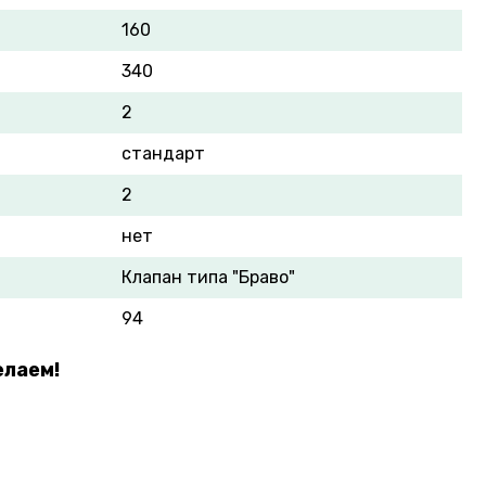
160
340
2
стандарт
2
нет
Клапан типа "Браво"
94
елаем!