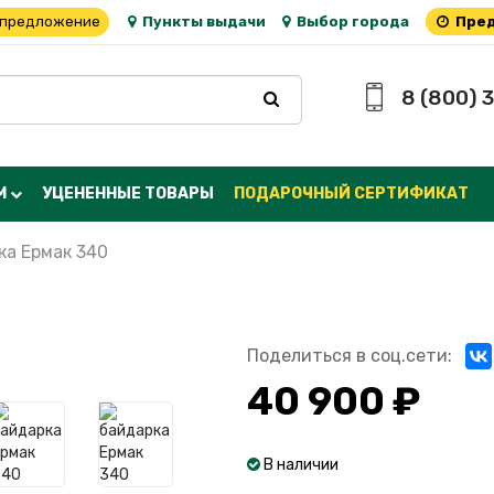
 предложение
Пункты выдачи
Выбор города
Пред
8 (800) 
М
УЦЕНЕННЫЕ ТОВАРЫ
ПОДАРОЧНЫЙ СЕРТИФИКАТ
ка Ермак 340
Поделиться в соц.сети:
40 900 ₽
В наличии