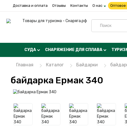
Доставка и оплата
Отзывы
Контакты
О нас
Оптовое
СУДА
СНАРЯЖЕНИЕ ДЛЯ СПЛАВА
ТУРИЗ
Главная
Каталог
Байдарки
байдар
байдарка Ермак 340