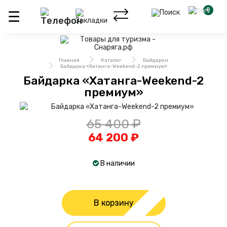
0
Главная
Каталог
Байдарки
Байдарка «Хатанга-Weekend-2 премиум»
Байдарка «Хатанга-Weekend-2
премиум»
65 400 ₽
64 200 ₽
В наличии
В корзину