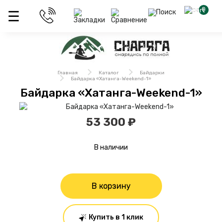
0
Главная
Каталог
Байдарки
Байдарка «Хатанга-Weekend-1»
Байдарка «Хатанга-Weekend-1»
53 300 ₽
В наличии
В корзину
Купить в 1 клик